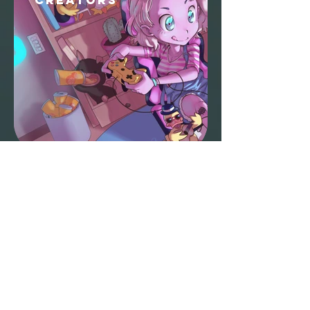
CREATORS
DESIGN &
GRAPHICS