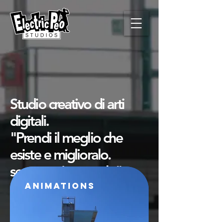
Studio creativo di arti
digitali.
"Prendi il meglio che
esiste e miglioralo.
se non esiste crealo".
ANIMATIONS